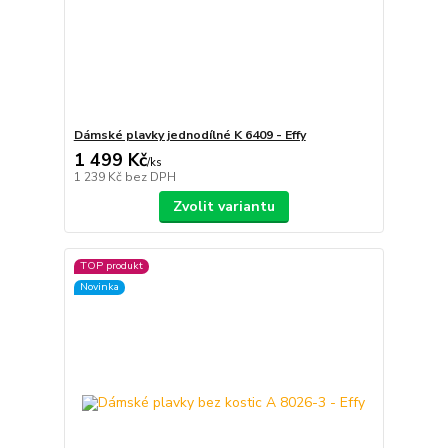
Dámské plavky jednodílné K 6409 - Effy
1 499 Kč
/
ks
1 239 Kč
bez DPH
Zvolit variantu
TOP produkt
Novinka