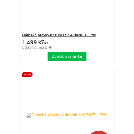
Dámské plavky bez kostic A 8026-3 - Effy
1 499 Kč
/
ks
1 239 Kč
bez DPH
Zvolit variantu
Akce