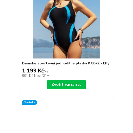
Dámské sportovní jednodílné plavky K 8072 - Effy
1 199 Kč
/
ks
991 Kč
bez DPH
Zvolit variantu
Novinka