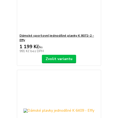
Dámské sportovní jednodílné plavky K 8072-2 -
Effy
1 199 Kč
/
ks
991 Kč
bez DPH
Zvolit variantu