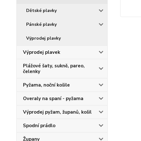
Dětské plavky
Pánské plavky
Výprodej plavky
Výprodej plavek
Plážové šaty, sukně, pareo,
čelenky
Pyžama, noční košile
Overaly na spaní - pyžama
Výprodej pyžam, županů, košil
Spodní prádlo
Župany