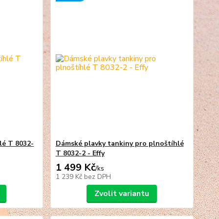
lé T 8032-
Dámské plavky tankiny pro plnoštíhlé
T 8032-2 - Effy
1 499 Kč
/
ks
1 239 Kč
bez DPH
Zvolit variantu