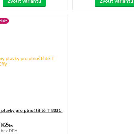
Zvolit variantu
Zvolit variantu
dukt
 plavky pro plnoštíhlé T 8031-
 Kč
/
ks
č
bez DPH