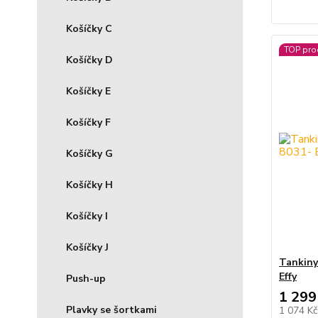
Košíčky C
TOP pro
Košíčky D
Košíčky E
Košíčky F
Košíčky G
Košíčky H
Košíčky I
Košíčky J
Tankiny
Effy
Push-up
1 299
Plavky se šortkami
1 074 K