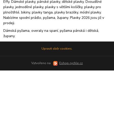
Effy. Dámské plavky, pánské plavky, dětské plavky. Dvoudílné
plavky, jednodílné plavky, plavky s většími košíčky, plavky pro
plnoštíhlé, bikiny, plavky tanga, plavky brazilky, módní plavky.
Nabízíme spodní prádlo, pyžama, župany. Plavky 2026 jsou již v
prodeji.
Dámská pyžama, overaly na spaní, pyžama pánská i dětská,
župany.
Upravit sběr cookies.
Vytvořeno na
Eshop-rychle.cz