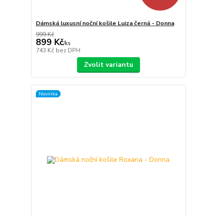
Dámská luxusní noční košile Luiza černá - Donna
999 Kč
899 Kč
/
ks
743 Kč
bez DPH
Zvolit variantu
Novinka