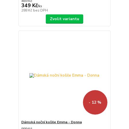
469 Kč
349 Kč
/
ks
288 Kč
bez DPH
Zvolit variantu
- 12 %
Dámská noční košile Emma - Donna
999 Kč