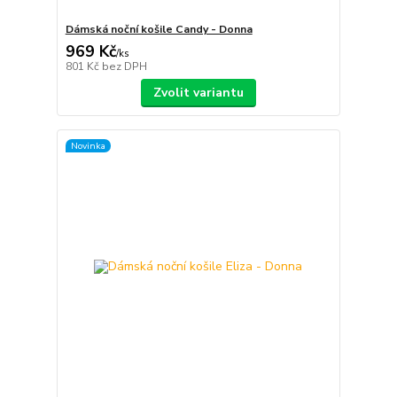
Dámská noční košile Candy - Donna
969 Kč
/
ks
801 Kč
bez DPH
Zvolit variantu
Novinka