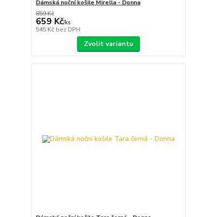
Dámská noční košile Mirella - Donna
859 Kč
659 Kč
/
ks
545 Kč
bez DPH
Zvolit variantu