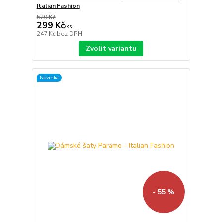
Italian Fashion
529 Kč
299 Kč
/
ks
247 Kč
bez DPH
Zvolit variantu
Novinka
- 55 %