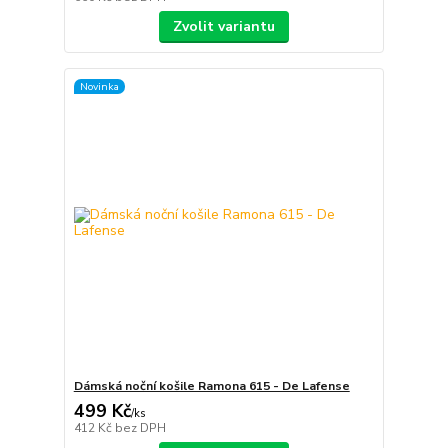
Zvolit variantu
Novinka
Dámská noční košile Ramona 615 - De Lafense
499 Kč
/
ks
412 Kč
bez DPH