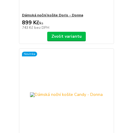
Dámská noční košile Doris - Donna
899 Kč
/
ks
743 Kč
bez DPH
Zvolit variantu
Novinka