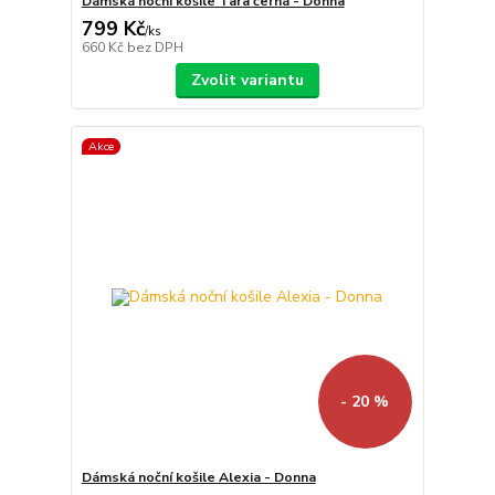
Dámská noční košile Tara černá - Donna
799 Kč
/
ks
660 Kč
bez DPH
Zvolit variantu
Akce
- 20 %
Dámská noční košile Alexia - Donna