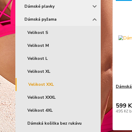
Dámské plavky
Dámská pyžama
Velikost S
Velikost M
Velikost L
Velikost XL
Velikost XXL
Dámská 
Velikost XXXL
599 K
Velikost 4XL
495 Kč
b
Dámská košilka bez rukávu