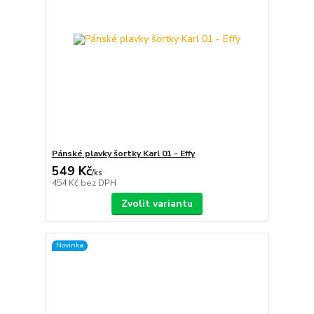
Pánské plavky šortky Karl 01 - Effy
549 Kč
/
ks
454 Kč
bez DPH
Zvolit variantu
Novinka