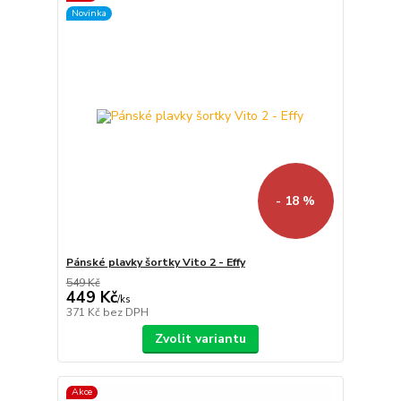
Novinka
- 18 %
Pánské plavky šortky Vito 2 - Effy
549 Kč
449 Kč
/
ks
371 Kč
bez DPH
Zvolit variantu
Akce