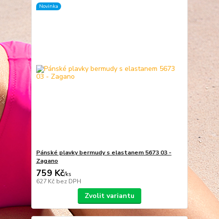
Novinka
Pánské plavky bermudy s elastanem 5673 03 -
Zagano
759 Kč
/
ks
627 Kč
bez DPH
Zvolit variantu