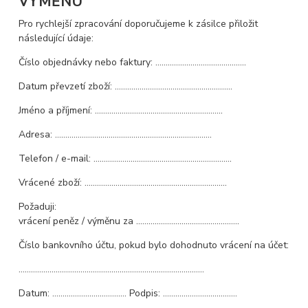
VÝMĚNU
Pro rychlejší zpracování doporučujeme k zásilce přiložit
následující údaje:
Číslo objednávky nebo faktury: ……………………………………..
Datum převzetí zboží: …………………………………………………
Jméno a příjmení: ……………………………………………………..
Adresa: ………………………………………………………………….
Telefon / e-mail: ………………………………………………………….
Vrácené zboží: ……………………………………………………………
Požaduji:
vrácení peněz / výměnu za …………………………………………..
Číslo bankovního účtu, pokud bylo dohodnuto vrácení na účet:
………………………………………………………………………………
Datum: ……………………………… Podpis: ………………………………