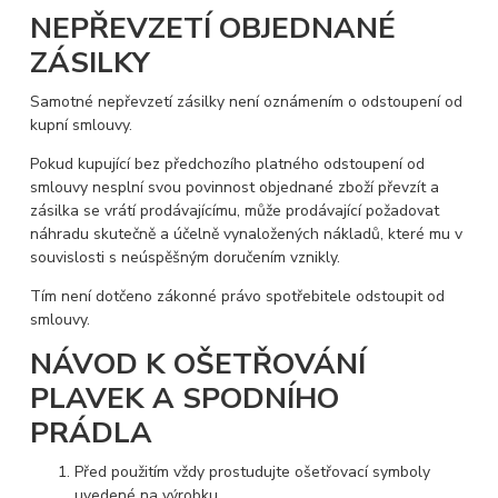
NEPŘEVZETÍ OBJEDNANÉ
ZÁSILKY
Samotné nepřevzetí zásilky není oznámením o odstoupení od
kupní smlouvy.
Pokud kupující bez předchozího platného odstoupení od
smlouvy nesplní svou povinnost objednané zboží převzít a
zásilka se vrátí prodávajícímu, může prodávající požadovat
náhradu skutečně a účelně vynaložených nákladů, které mu v
souvislosti s neúspěšným doručením vznikly.
Tím není dotčeno zákonné právo spotřebitele odstoupit od
smlouvy.
NÁVOD K OŠETŘOVÁNÍ
PLAVEK A SPODNÍHO
PRÁDLA
Před použitím vždy prostudujte ošetřovací symboly
uvedené na výrobku.