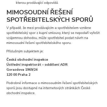
kterou prodávající odpovídá.
MIMOSOUDNÍ ŘEŠENÍ
SPOTŘEBITELSKÝCH SPORŮ
V případě, že mezi prodávajícím a spotřebitelem vznikne
spotřebitelský spor z kupní smlouvy, který se nepodaří vyřešit
vzájemnou dohodou, může spotřebitel podat návrh na
mimosoudní řešení spotřebitelského sporu.
Příslušným subjektem je:
Česká obchodní inspekce
Ústřední inspektorát – oddělení ADR
Gorazdova 1969/24
120 00 Praha 2
Podrobné informace o mimosoudním řešení spotřebitelských
sporů jsou dostupné na internetových stránkách České
obchodní inspekce.