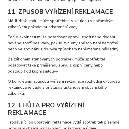
11. ZPŮSOB VYŘÍZENÍ REKLAMACE
Má-li zboží vadu, může spotřebitel v souladu s občanským
zákoníkem požadovat odstranění vady.
Podle okolností může požadovat opravu zboží nebo dodání
nového zboží bez vady, pokud zvolený způsob není nemožný
nebo ve srovnání s druhým způsobem nepřiměřeně nákladný.
Za zákonem stanovených podmínek může spotřebitel
požadovat také přiměřenou slevu z kupní ceny nebo
odstoupit od kupní smlouvy.
O konkrétním způsobu vyřízení reklamace rozhodují okolnosti
reklamované vady a příslušná ustanovení občanského
zákoníku.
12. LHŮTA PRO VYŘÍZENÍ
REKLAMACE
Prodávající při uplatnění reklamace vydá spotřebiteli písemné
potvrzení obsahující zákonem požadované údaje.