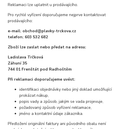
Reklamaci lze uplatnit u prodávajícího.
Pro rychlé vyřízení doporučujeme nejprve kontaktovat
prodávajícího:
e-mail: obchod@plavky-trckova.cz
telefon: 603 532 682
Zboží lze zaslat nebo předat na adresu:
Ladislava Trčková
Záhuní 35
744 01 Frenštát pod Radhoštěm
Při reklamaci doporučujeme uvést:
identifikaci objednávky nebo jiný doklad umožňující
prokázat nákup,
popis vady a způsob, jakým se vada projevuje,
požadovaný způsob vyřízení reklamace,
jméno a kontaktní údaje zákazníka.
Předložení originální faktury ani původního obalu není