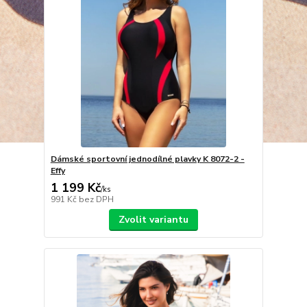
Dámské sportovní jednodílné plavky K 8072-2 -
Effy
1 199 Kč
/
ks
991 Kč
bez DPH
Zvolit variantu