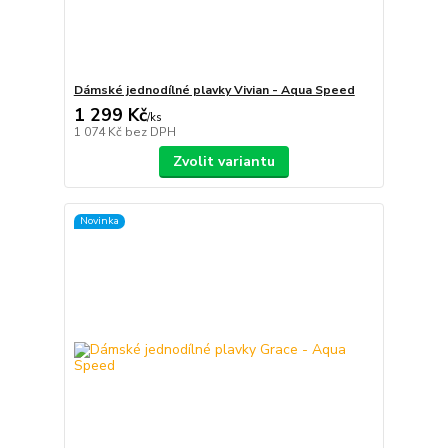
Dámské jednodílné plavky Vivian - Aqua Speed
1 299 Kč
/
ks
1 074 Kč
bez DPH
Zvolit variantu
Novinka