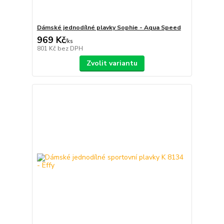
Dámské jednodílné plavky Sophie - Aqua Speed
969 Kč
/
ks
801 Kč
bez DPH
Zvolit variantu