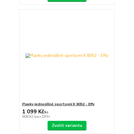
Plavky jednodílné sportovní K 8052 - Effy
1 099 Kč
/
ks
908 Kč
bez DPH
Zvolit variantu