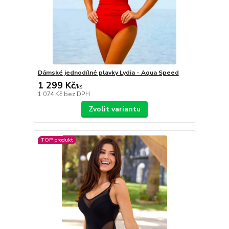
Dámské jednodílné plavky Lydia - Aqua Speed
1 299 Kč
/
ks
1 074 Kč
bez DPH
Zvolit variantu
TOP produkt