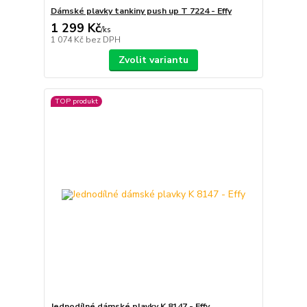
Dámské plavky tankiny push up T 7224 - Effy
1 299 Kč
/
ks
1 074 Kč
bez DPH
Zvolit variantu
TOP produkt
Jednodílné dámské plavky K 8147 - Effy