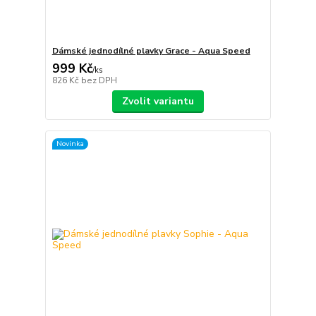
Dámské jednodílné plavky Grace - Aqua Speed
999 Kč
/
ks
826 Kč
bez DPH
Zvolit variantu
Novinka