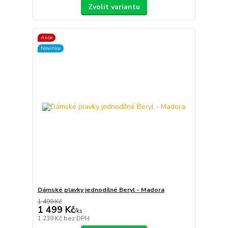
Zvolit variantu
Akce
Novinka
Dámské plavky jednodílné Beryl - Madora
1 499 Kč
1 499 Kč
/
ks
1 239 Kč
bez DPH