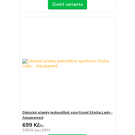
Zvolit variantu
Dámské plavky jednodílné sportovní Stella Lady -
Aquaspeed
699 Kč
/
ks
578 Kč
bez DPH