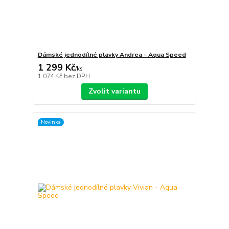
Dámské jednodílné plavky Andrea - Aqua Speed
1 299 Kč
/
ks
1 074 Kč
bez DPH
Zvolit variantu
Novinka