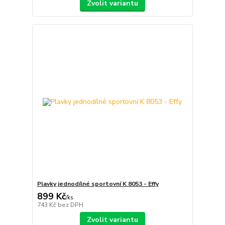
Zvolit variantu
Plavky jednodílné sportovní K 8053 - Effy
899 Kč
/
ks
743 Kč
bez DPH
Zvolit variantu