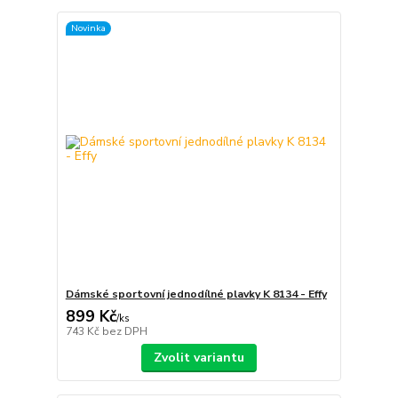
Novinka
Dámské sportovní jednodílné plavky K 8134 - Effy
899 Kč
/
ks
743 Kč
bez DPH
Zvolit variantu