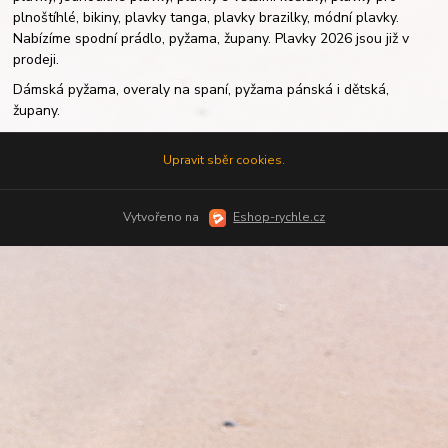
plnoštíhlé, bikiny, plavky tanga, plavky brazilky, módní plavky.
Nabízíme spodní prádlo, pyžama, župany. Plavky 2026 jsou již v
prodeji.
Dámská pyžama, overaly na spaní, pyžama pánská i dětská,
župany.
Upravit sběr cookies.
Vytvořeno na
Eshop-rychle.cz