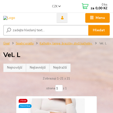
0
ks
CZK
za
0,00 Kč
Menu
Hledat
Úvod
Spodní prádlo
Kalhotky, tanga, brazilky, dívčí kalhotky
Vel. L
Vel. L
Nejnovější
Nejlevnější
Nejdražší
Zobrazuji 1-21 z 21
strana
z 1
Akce
Novinka