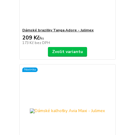
Dámské brazilky Tanga Adore - Julimex
209 Kč
/
ks
173 Kč
bez DPH
Zvolit variantu
Novinka