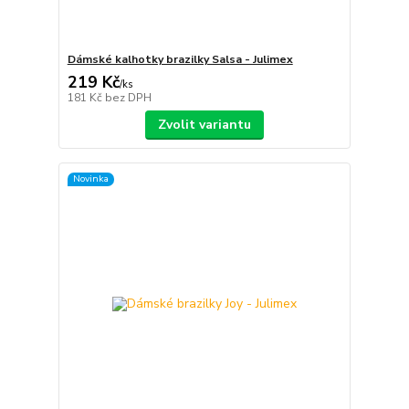
Dámské kalhotky brazilky Salsa - Julimex
219 Kč
/
ks
181 Kč
bez DPH
Zvolit variantu
Novinka