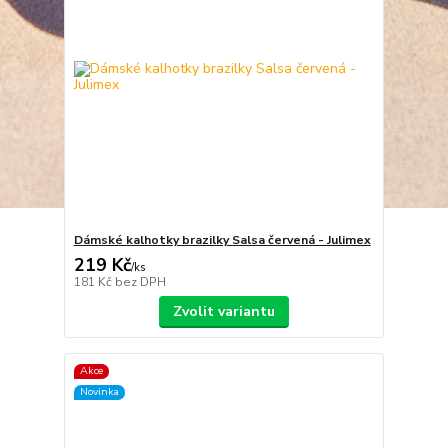
Dámské kalhotky brazilky Salsa červená - Julimex
219 Kč
/
ks
181 Kč
bez DPH
Zvolit variantu
Akce
Novinka