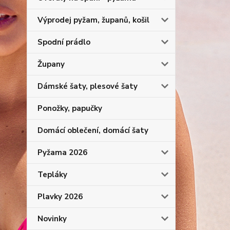
Výprodej pyžam, županů, košil
Spodní prádlo
Župany
Dámské šaty, plesové šaty
Ponožky, papučky
Domácí oblečení, domácí šaty
Pyžama 2026
Tepláky
Plavky 2026
Novinky