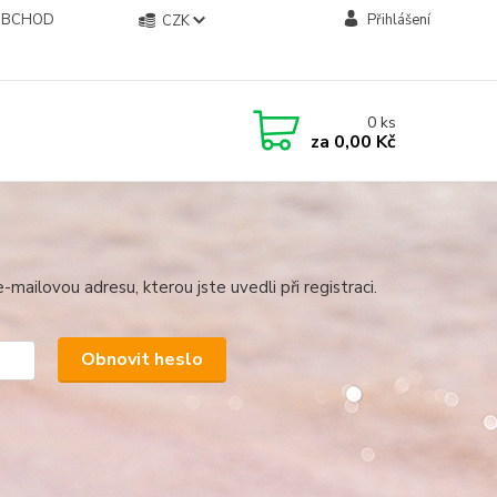
OBCHOD
Přihlášení
CZK
0
ks
za
0,00 Kč
mailovou adresu, kterou jste uvedli při registraci.
Obnovit heslo