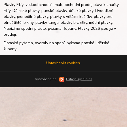
Plavky Effy: velkoobchodní i maloobchodní prodej plavek značky
Effy. Dámské plavky, pánské plavky, dětské plavky. Dvoudílné
plavky, jednodílné plavky, plavky s většími košíčky, plavky pro
plnoštíhlé, bikiny, plavky tanga, plavky brazilky, módní plavky.
Nabízíme spodní prádlo, pyžama, župany. Plavky 2026 jsou již v
prodeji.
Dámská pyžama, overaly na spaní, pyžama pánská i dětská,
župany.
Upravit sběr cookies.
Vytvořeno na
Eshop-rychle.cz