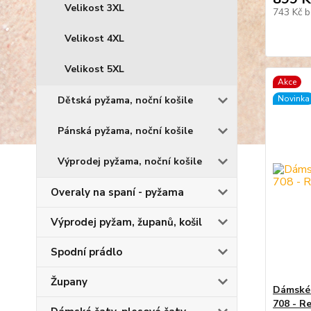
Velikost 3XL
743 Kč
b
Velikost 4XL
Velikost 5XL
Akce
Novinka
Dětská pyžama, noční košile
Pánská pyžama, noční košile
Výprodej pyžama, noční košile
Overaly na spaní - pyžama
Výprodej pyžam, županů, košil
Spodní prádlo
Župany
Dámské
708 - R