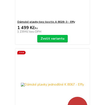
Dámské plavky bez kostic A 8026-3 - Effy
1 499 Kč
/
ks
1 239 Kč
bez DPH
Zvolit variantu
Akce