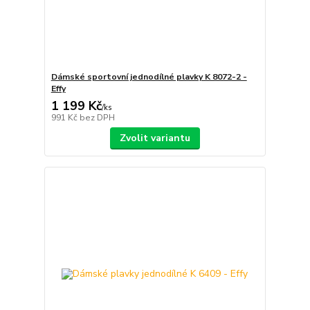
Dámské sportovní jednodílné plavky K 8072-2 -
Effy
1 199 Kč
/
ks
991 Kč
bez DPH
Zvolit variantu