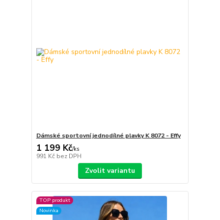
Dámské sportovní jednodílné plavky K 8072 - Effy
1 199 Kč
/
ks
991 Kč
bez DPH
Zvolit variantu
TOP produkt
Novinka