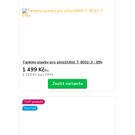
Tankiny plavky pro plnoštíhlé T 8032-3 - Effy
1 499 Kč
/
ks
1 239 Kč
bez DPH
Zvolit variantu
TOP produkt
Novinka