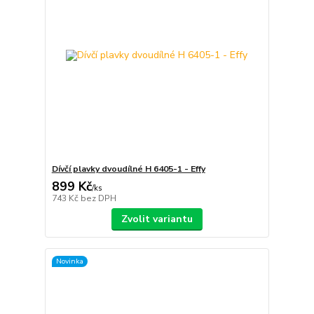
Dívčí plavky dvoudílné H 6405-1 - Effy
899 Kč
/
ks
743 Kč
bez DPH
Zvolit variantu
Novinka