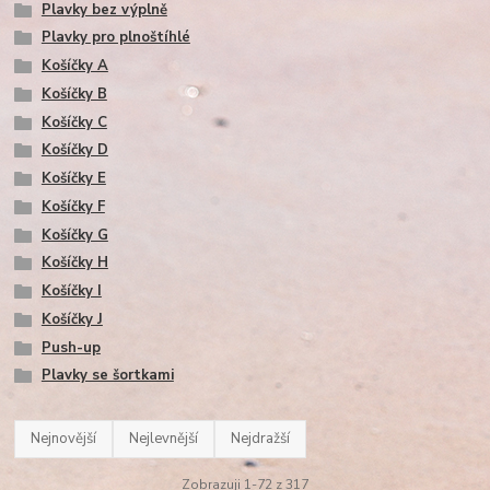
Plavky bez výplně
Plavky pro plnoštíhlé
Košíčky A
Košíčky B
Košíčky C
Košíčky D
Košíčky E
Košíčky F
Košíčky G
Košíčky H
Košíčky I
Košíčky J
Push-up
Plavky se šortkami
Nejnovější
Nejlevnější
Nejdražší
Zobrazuji 1-72 z 317