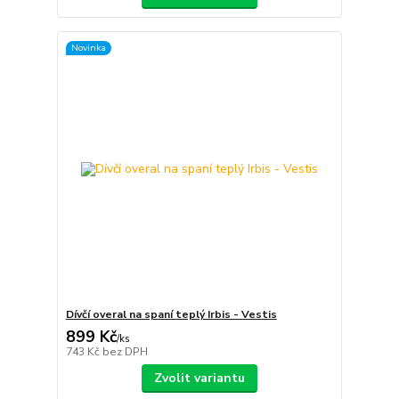
Novinka
Dívčí overal na spaní teplý Irbis - Vestis
899 Kč
/
ks
743 Kč
bez DPH
Zvolit variantu