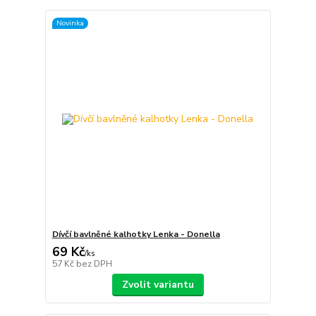
Novinka
Dívčí bavlněné kalhotky Lenka - Donella
69 Kč
/
ks
57 Kč
bez DPH
Zvolit variantu