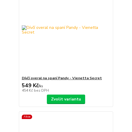
Dívčí overal na spaní Pandy - Vienetta Secret
549 Kč
/
ks
454 Kč
bez DPH
Zvolit variantu
Akce