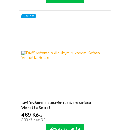
Novinka
Dívčí pyžamo s dlouhým rukávem Koťata -
Vienetta Secret
469 Kč
/
ks
388 Kč
bez DPH
Zvolit variantu