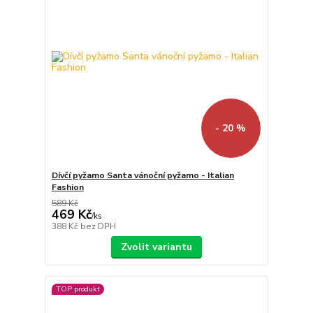
- 20 %
Dívčí pyžamo Santa vánoční pyžamo - Italian
Fashion
589 Kč
469 Kč
/
ks
388 Kč
bez DPH
Zvolit variantu
TOP produkt