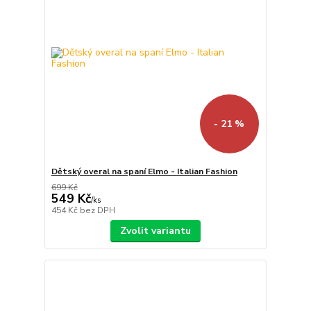
- 21 %
Dětský overal na spaní Elmo - Italian Fashion
699 Kč
549 Kč
/
ks
454 Kč
bez DPH
Zvolit variantu