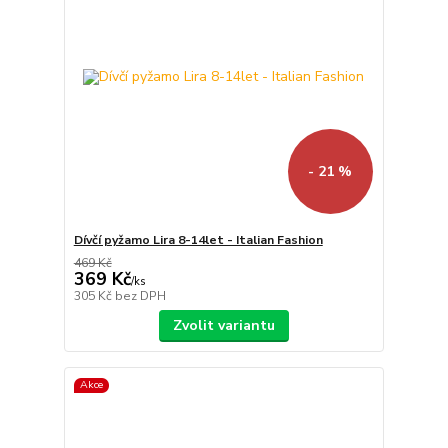
- 21 %
Dívčí pyžamo Lira 8-14let - Italian Fashion
469 Kč
369 Kč
/
ks
305 Kč
bez DPH
Zvolit variantu
Akce