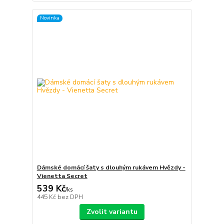
Novinka
Dámské domácí šaty s dlouhým rukávem Hvězdy -
Vienetta Secret
539 Kč
/
ks
445 Kč
bez DPH
Zvolit variantu