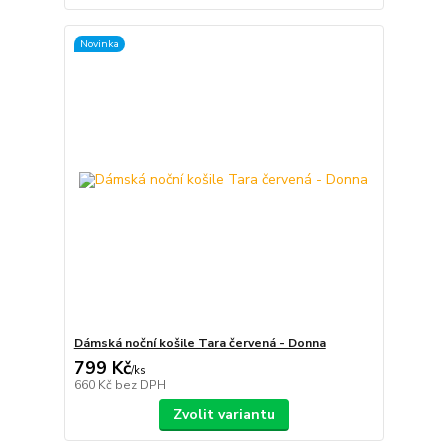
Novinka
Dámská noční košile Tara červená - Donna
799 Kč
/
ks
660 Kč
bez DPH
Zvolit variantu