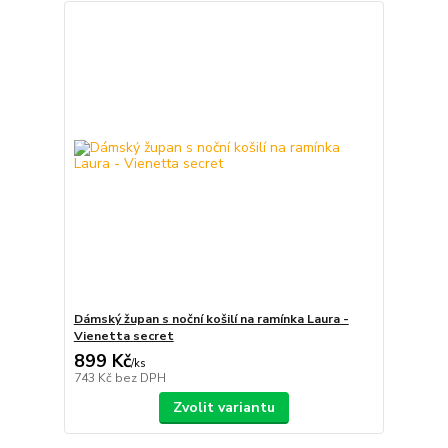
Dámský župan s noční košilí na ramínka Laura -
Vienetta secret
899 Kč
/
ks
743 Kč
bez DPH
Zvolit variantu