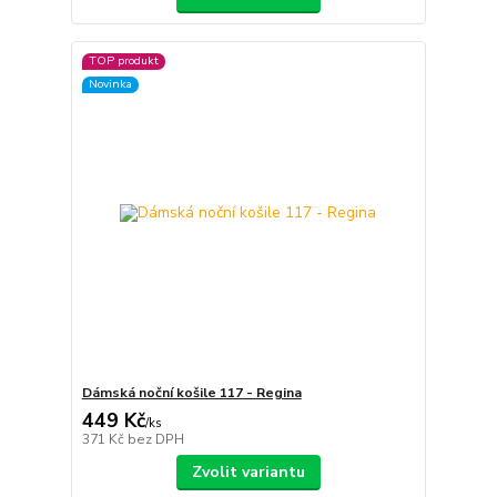
TOP produkt
Novinka
Dámská noční košile 117 - Regina
449 Kč
/
ks
371 Kč
bez DPH
Zvolit variantu