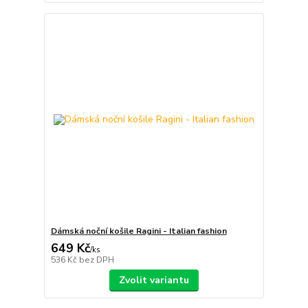
Dámská noční košile Ragini - Italian fashion
649 Kč
/
ks
536 Kč
bez DPH
Zvolit variantu