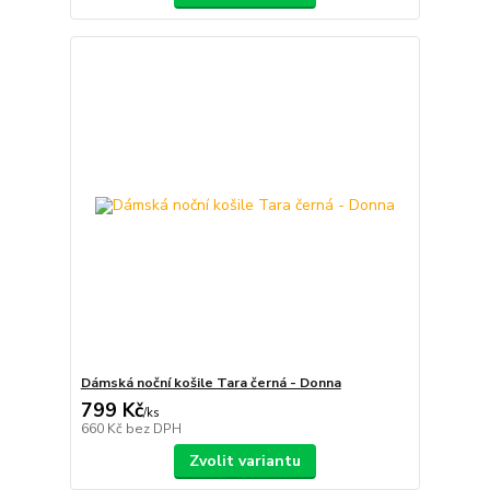
Dámská noční košile Tara černá - Donna
799 Kč
/
ks
660 Kč
bez DPH
Zvolit variantu