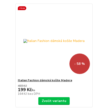
Akce
- 58 %
Italian Fashion dámská košile Madera
469 Kč
199 Kč
/
ks
164 Kč
bez DPH
Zvolit variantu