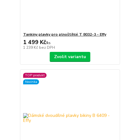
Tankiny plavky pro plnoštíhlé T 8032-3 - Effy
1 499 Kč
/
ks
1 239 Kč
bez DPH
Zvolit variantu
TOP produkt
Novinka