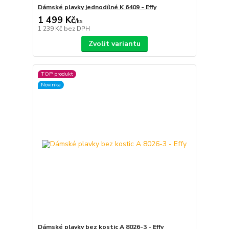
Dámské plavky jednodílné K 6409 - Effy
1 499 Kč
/
ks
1 239 Kč
bez DPH
Zvolit variantu
TOP produkt
Novinka
Dámské plavky bez kostic A 8026-3 - Effy