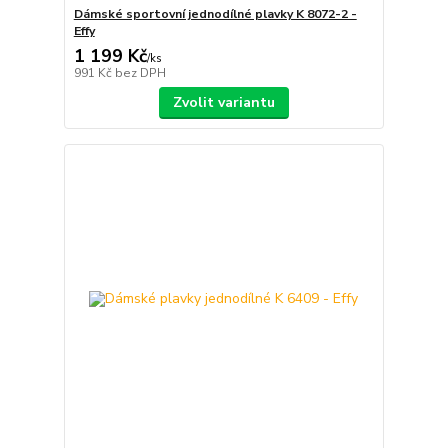
Dámské sportovní jednodílné plavky K 8072-2 -
Effy
1 199 Kč
/
ks
991 Kč
bez DPH
Zvolit variantu