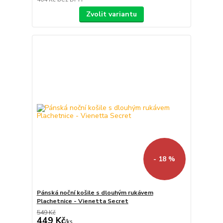
Zvolit variantu
- 18 %
Pánská noční košile s dlouhým rukávem
Plachetnice - Vienetta Secret
549 Kč
449 Kč
/
ks