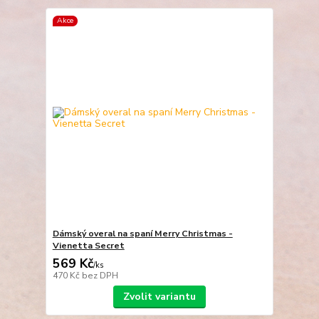
Akce
Dámský overal na spaní Merry Christmas -
Vienetta Secret
569 Kč
/
ks
470 Kč
bez DPH
Zvolit variantu