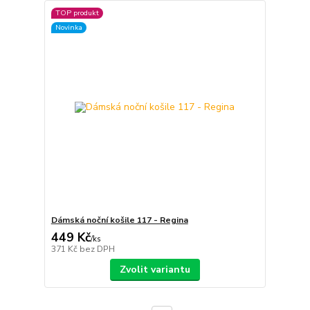
TOP produkt
Novinka
Dámská noční košile 117 - Regina
449 Kč
/
ks
371 Kč
bez DPH
Zvolit variantu