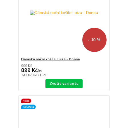
- 10 %
Dámská noční košile Luiza - Donna
999 Kč
899 Kč
/
ks
743 Kč
bez DPH
Zvolit variantu
Akce
Novinka