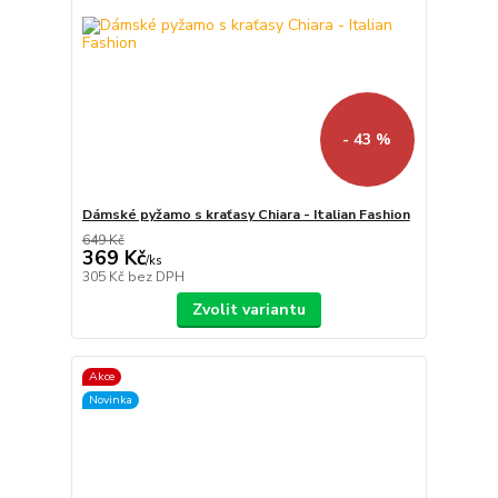
- 43 %
Dámské pyžamo s kraťasy Chiara - Italian Fashion
649 Kč
369 Kč
/
ks
305 Kč
bez DPH
Zvolit variantu
Akce
Novinka