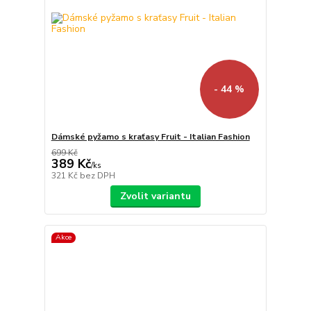
- 44 %
Dámské pyžamo s kraťasy Fruit - Italian Fashion
699 Kč
389 Kč
/
ks
321 Kč
bez DPH
Zvolit variantu
Akce