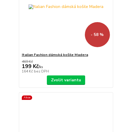
- 58 %
Italian Fashion dámská košile Madera
469 Kč
199 Kč
/
ks
164 Kč
bez DPH
Zvolit variantu
Akce