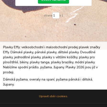
strana
z 1
Plavky Effy: velkoobchodní i maloobchodní prodej plavek značky
Effy. Dámské plavky, pánské plavky, dětské plavky. Dvoudílné
plavky, jednodílné plavky, plavky s většími košíčky, plavky pro
plnoštíhlé, bikiny, plavky tanga, plavky brazilky, módní plavky.
Nabízíme spodní prádlo, pyžama, župany. Plavky 2026 jsou již v
prodeji.
Dámská pyžama, overaly na spaní, pyžama pánská i dětská,
župany.
Upravit sběr cookies.