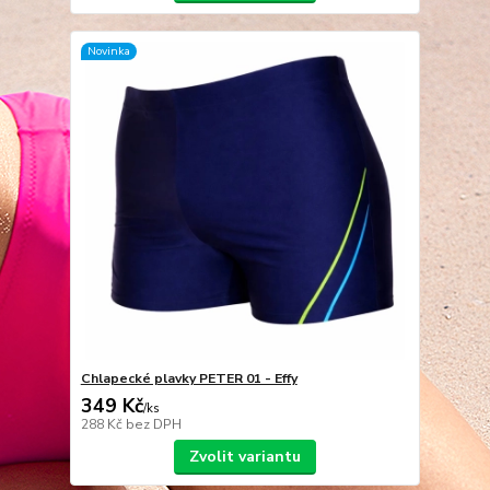
Novinka
Chlapecké plavky PETER 01 - Effy
349 Kč
/
ks
288 Kč
bez DPH
Zvolit variantu