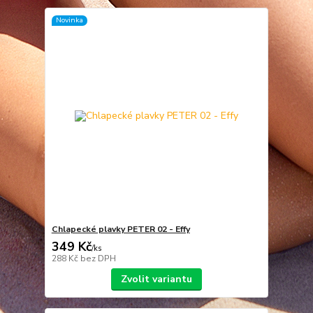
Novinka
Chlapecké plavky PETER 02 - Effy
349 Kč
/
ks
288 Kč
bez DPH
Zvolit variantu