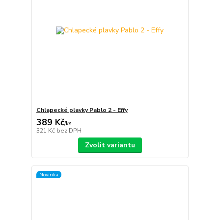
Chlapecké plavky Pablo 2 - Effy
389 Kč
/
ks
321 Kč
bez DPH
Zvolit variantu
Novinka