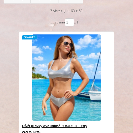
Zobrazuji 1-63 z 63
strana
z 1
Novinka
Dívčí plavky dvoudílné H 6405-1 - Effy