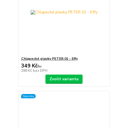
Chlapecké plavky PETER 01 - Effy
349 Kč
/
ks
288 Kč
bez DPH
Zvolit variantu
Novinka