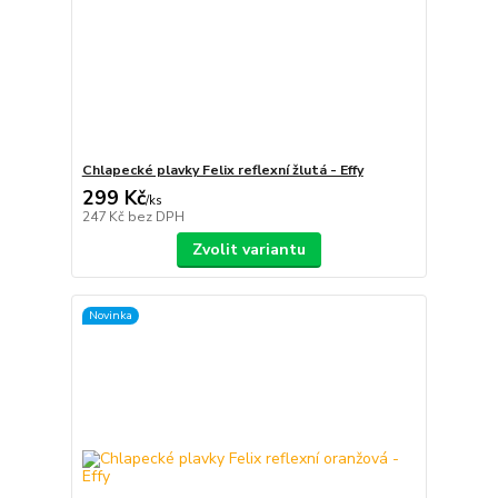
Chlapecké plavky Felix reflexní žlutá - Effy
299 Kč
/
ks
247 Kč
bez DPH
Zvolit variantu
Novinka