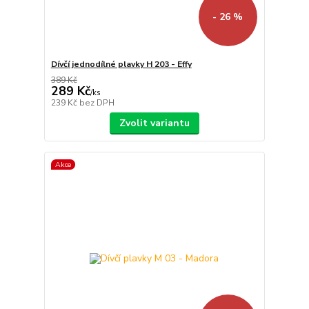
- 26 %
Dívčí jednodílné plavky H 203 - Effy
389 Kč
289 Kč
/
ks
239 Kč
bez DPH
Zvolit variantu
Akce