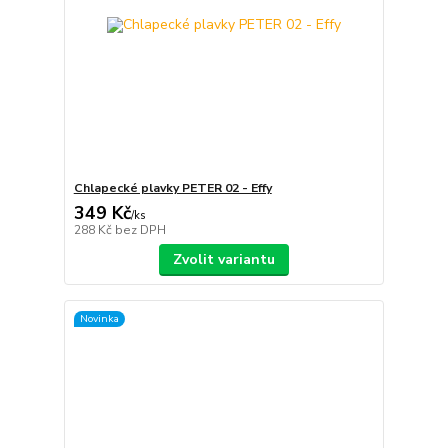
Chlapecké plavky PETER 02 - Effy
349 Kč
/
ks
288 Kč
bez DPH
Zvolit variantu
Novinka