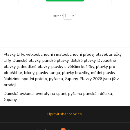
strana
z 1
Plavky Effy: velkoobchodní i maloobchodní prodej plavek značky
Effy. Dámské plavky, pánské plavky, dětské plavky. Dvoudílné
plavky, jednodílné plavky, plavky s většími košíčky, plavky pro
plnoštíhlé, bikiny, plavky tanga, plavky brazilky, módní plavky.
Nabízíme spodní prádlo, pyžama, župany. Plavky 2026 jsou již v
prodeji.
Dámská pyžama, overaly na spaní, pyžama pánská i dětská,
župany.
Upravit sběr cookies.