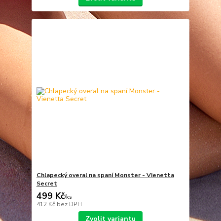
Chlapecký overal na spaní Monster - Vienetta
Secret
499 Kč
/
ks
412 Kč
bez DPH
Zvolit variantu