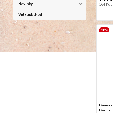
Novinky
164 Kč
b
Velkoobchod
Akce
Dámská 
Donna