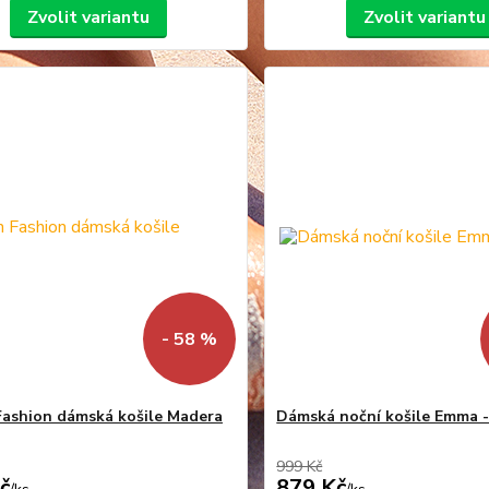
Zvolit variantu
Zvolit variantu
- 58 %
 Fashion dámská košile Madera
Dámská noční košile Emma 
999 Kč
č
879 Kč