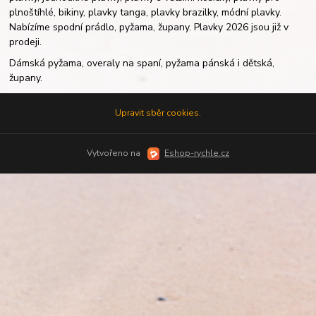
plnoštíhlé, bikiny, plavky tanga, plavky brazilky, módní plavky.
Nabízíme spodní prádlo, pyžama, župany. Plavky 2026 jsou již v
prodeji.
Dámská pyžama, overaly na spaní, pyžama pánská i dětská,
župany.
Upravit sběr cookies.
Vytvořeno na
Eshop-rychle.cz