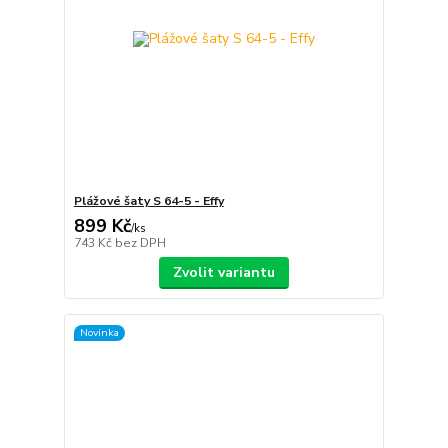
Plážové šaty S 64-5 - Effy
899 Kč
/
ks
743 Kč
bez DPH
Zvolit variantu
Novinka