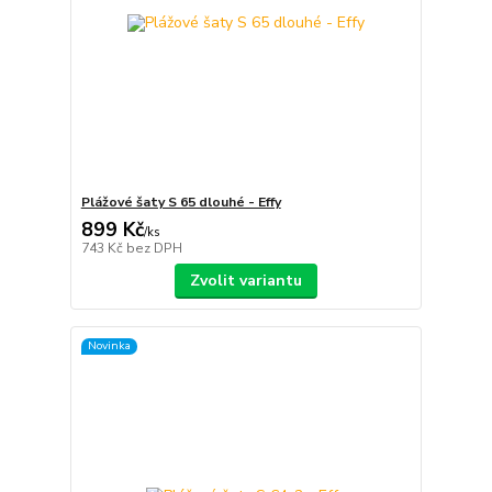
Plážové šaty S 65 dlouhé - Effy
899 Kč
/
ks
743 Kč
bez DPH
Zvolit variantu
Novinka