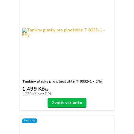
Tankiny plavky pro plnoštíhlé T 8032-1 - Effy
1 499 Kč
/
ks
1 239 Kč
bez DPH
Zvolit variantu
Novinka