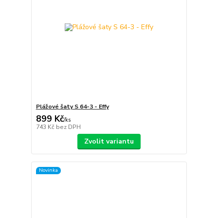
Plážové šaty S 64-3 - Effy
899 Kč
/
ks
743 Kč
bez DPH
Zvolit variantu
Novinka