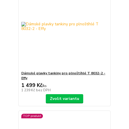
Dámské plavky tankiny pro plnoštíhlé T 8032-2 -
Effy
1 499 Kč
/
ks
1 239 Kč
bez DPH
Zvolit variantu
TOP produkt