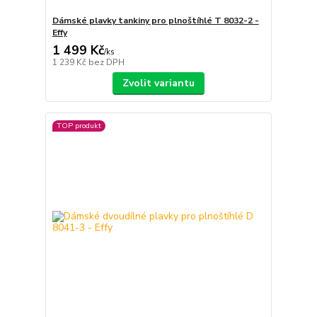
Dámské plavky tankiny pro plnoštíhlé T 8032-2 -
Effy
1 499 Kč
/
ks
1 239 Kč
bez DPH
Zvolit variantu
TOP produkt