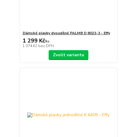
Dámské plavky dvoudílné PALMB D 8023-3 - Effy
1 299 Kč
/
ks
1 074 Kč
bez DPH
Zvolit variantu