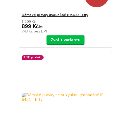
Dámské plavky dvoudílné B 6400 - Effy
1 299 Kč
899 Kč
/
ks
743 Kč
bez DPH
Zvolit variantu
TOP produkt