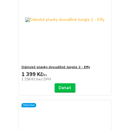
Dámské plavky dvoudílné Jungle 2 - Effy
1 399 Kč
/
ks
1 156 Kč
bez DPH
Detail
Novinka