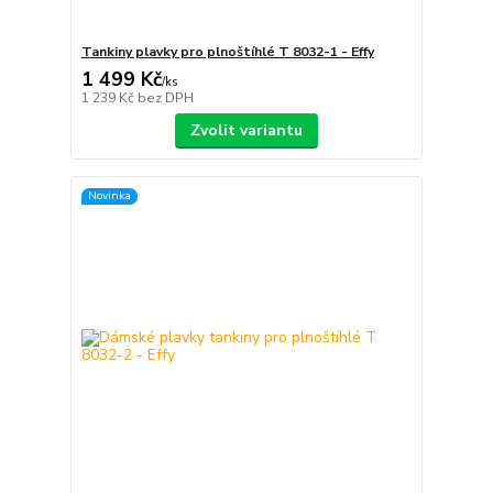
Tankiny plavky pro plnoštíhlé T 8032-1 - Effy
1 499 Kč
/
ks
1 239 Kč
bez DPH
Zvolit variantu
Novinka