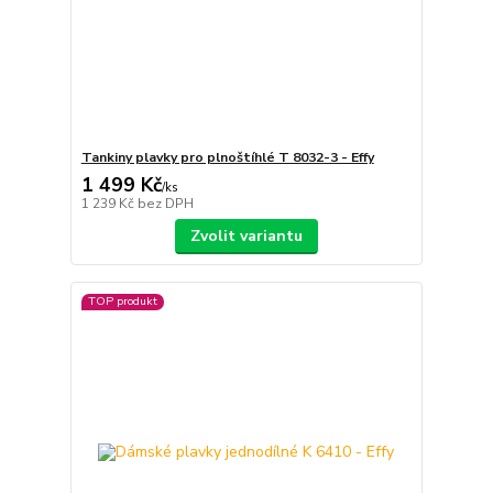
Tankiny plavky pro plnoštíhlé T 8032-3 - Effy
1 499 Kč
/
ks
1 239 Kč
bez DPH
Zvolit variantu
TOP produkt