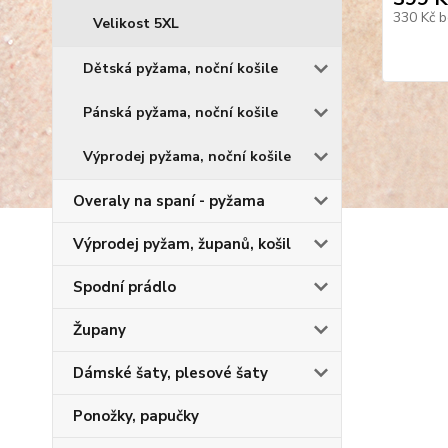
330 Kč
b
Velikost 5XL
Dětská pyžama, noční košile
Pánská pyžama, noční košile
Výprodej pyžama, noční košile
Overaly na spaní - pyžama
Výprodej pyžam, županů, košil
Spodní prádlo
Župany
Dámské šaty, plesové šaty
Ponožky, papučky