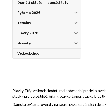
Domácí oblečení, domácí šaty
Pyžama 2026
Tepláky
Plavky 2026
Novinky
Velkoobchod
Plavky Effy: velkoobchodní i maloobchodní prodej plavek 
plavky pro plnoštíhlé, bikiny, plavky tanga, plavky brazil
Dámská pyžama, overaly na spaní, pyžama pánská i dětsk