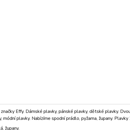
značky Effy. Dámské plavky, pánské plavky, dětské plavky. Dvoudí
ky, módní plavky. Nabízíme spodní prádlo, pyžama, župany. Plavky 2
á, župany.