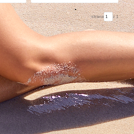
strana
z 1