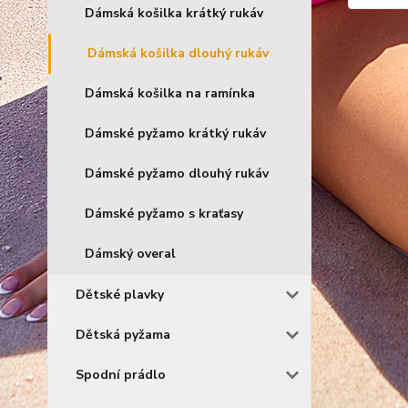
Dámská košilka krátký rukáv
Dámská košilka dlouhý rukáv
Dámská košilka na ramínka
Dámské pyžamo krátký rukáv
Dámské pyžamo dlouhý rukáv
Dámské pyžamo s kraťasy
Dámský overal
Dětské plavky
Dětská pyžama
Spodní prádlo