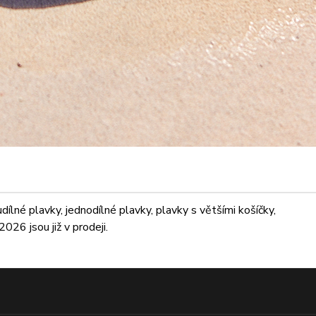
lné plavky, jednodílné plavky, plavky s většími košíčky,
026 jsou již v prodeji.