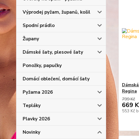
Výprodej pyžam, županů, košil
Spodní prádlo
Župany
Dámské šaty, plesové šaty
Ponožky, papučky
Domácí oblečení, domácí šaty
Dámská 
Regina
Pyžama 2026
799 Kč
669 K
Tepláky
553 Kč
b
Plavky 2026
Novinky