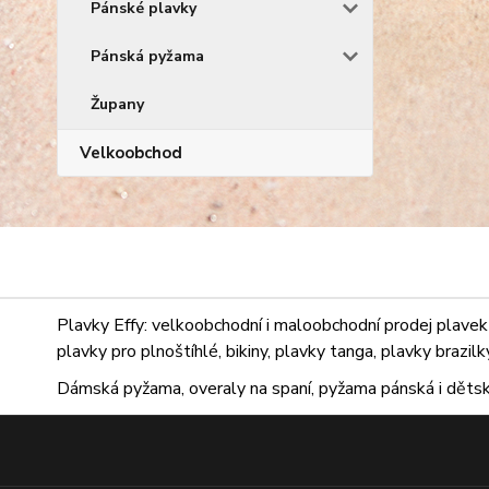
Pánské plavky
Pánská pyžama
Župany
Velkoobchod
Plavky Effy: velkoobchodní i maloobchodní prodej plavek 
plavky pro plnoštíhlé, bikiny, plavky tanga, plavky brazil
Dámská pyžama, overaly na spaní, pyžama pánská i dětsk