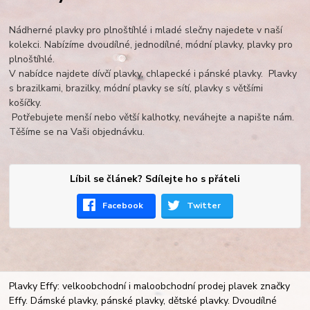
Nádherné plavky pro plnoštíhlé i mladé slečny najedete v naší
kolekci. Nabízíme dvoudílné, jednodílné, módní plavky, plavky pro
plnoštíhlé.
V nabídce najdete dívčí plavky, chlapecké i pánské plavky. Plavky
s brazilkami, brazilky, módní plavky se sítí, plavky s většími
košíčky.
Potřebujete menší nebo větší kalhotky, neváhejte a napište nám.
Těšíme se na Vaši objednávku.
Líbil se článek? Sdílejte ho s přáteli
Facebook
Twitter
Plavky Effy: velkoobchodní i maloobchodní prodej plavek značky
Effy. Dámské plavky, pánské plavky, dětské plavky. Dvoudílné