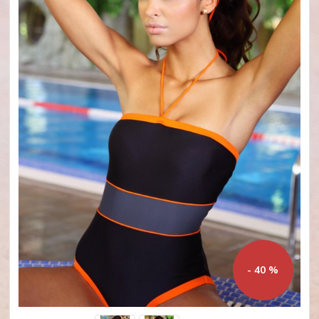
- 40 %