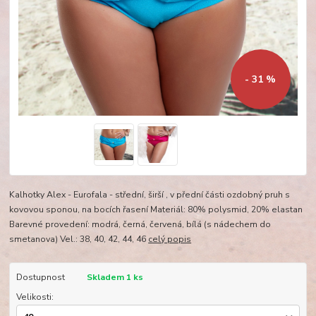
- 31 %
Kalhotky Alex - Eurofala - střední, širší , v přední části ozdobný pruh s
kovovou sponou, na bocích řasení Materiál: 80% polysmid, 20% elastan
Barevné provedení: modrá, černá, červená, bílá (s nádechem do
smetanova) Vel.: 38, 40, 42, 44, 46
celý popis
Dostupnost
Skladem 1 ks
Velikosti: