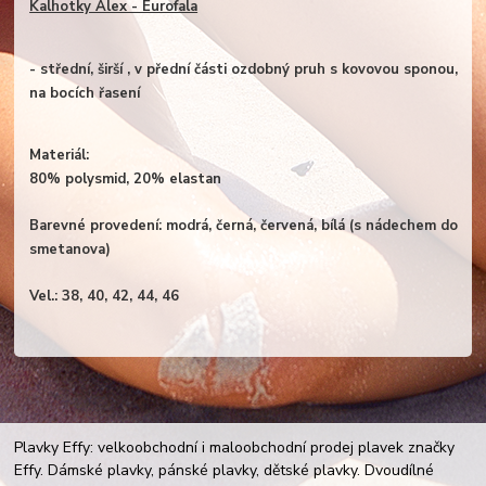
Kalhotky Alex - Eurofala
- střední, širší , v přední části ozdobný pruh s kovovou sponou,
na bocích řasení
Materiál:
80% polysmid, 20% elastan
Barevné provedení: modrá, černá, červená, bílá (s nádechem do
smetanova)
Vel.: 38, 40, 42, 44, 46
Plavky Effy: velkoobchodní i maloobchodní prodej plavek značky
Effy. Dámské plavky, pánské plavky, dětské plavky. Dvoudílné