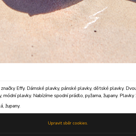
značky Effy. Dámské plavky, pánské plavky, dětské plavky. Dvoudí
ky, módní plavky. Nabízíme spodní prádlo, pyžama, župany. Plavky 2
á, župany.
Upravit sběr cookies.