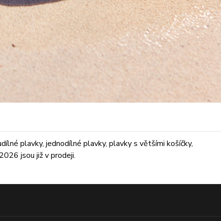
lné plavky, jednodílné plavky, plavky s většími košíčky,
026 jsou již v prodeji.