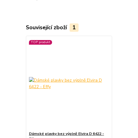
Související zboží
1
TOP produkt
Dámské plavky bez výplně Elvira D 6422 -