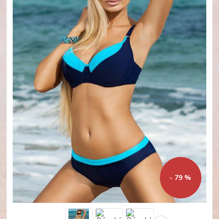
- 79 %