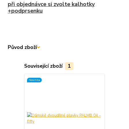
při objednávce si zvolte kalhotky
+podprsenku
Původ zboží
Související zboží
1
Novinka