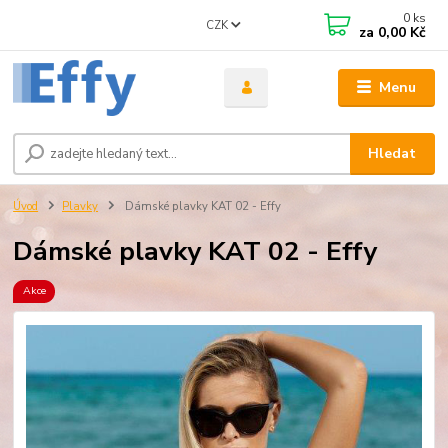
0
ks
CZK
za
0,00 Kč
Menu
Hledat
Úvod
Plavky
Dámské plavky KAT 02 - Effy
Dámské plavky KAT 02 - Effy
Akce