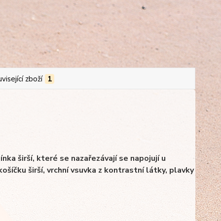
visející zboží
1
nka širší, které se nazařezávají se napojují u
íčku širší, vrchní vsuvka z kontrastní látky, plavky