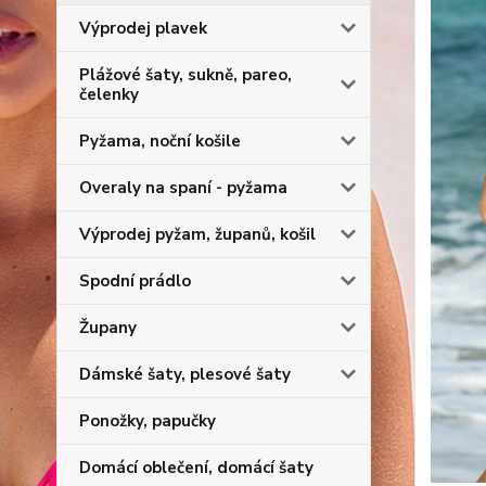
Výprodej plavek
Plážové šaty, sukně, pareo,
čelenky
Pyžama, noční košile
Overaly na spaní - pyžama
Výprodej pyžam, županů, košil
Spodní prádlo
Župany
Dámské šaty, plesové šaty
Ponožky, papučky
Domácí oblečení, domácí šaty