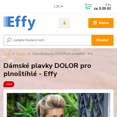
0
ks
CZK
za
0,00 Kč
Menu
Hledat
Úvod
Plavky
Dámské plavky DOLOR pro plnoštíhlé - Effy
Dámské plavky DOLOR pro
plnoštíhlé - Effy
Akce