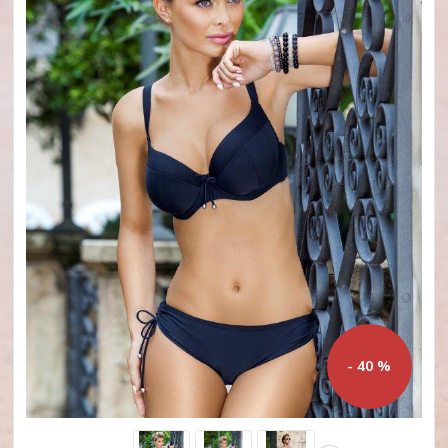
- 40 %