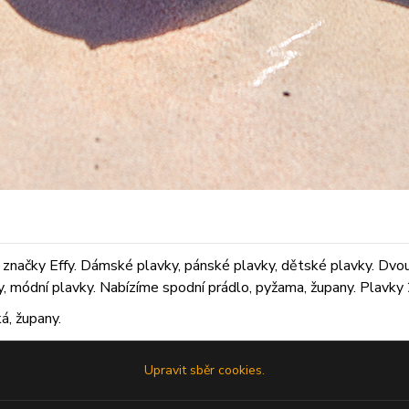
značky Effy. Dámské plavky, pánské plavky, dětské plavky. Dvoudí
ky, módní plavky. Nabízíme spodní prádlo, pyžama, župany. Plavky 2
á, župany.
Upravit sběr cookies.