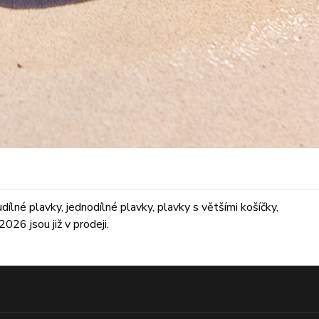
lné plavky, jednodílné plavky, plavky s většími košíčky,
026 jsou již v prodeji.