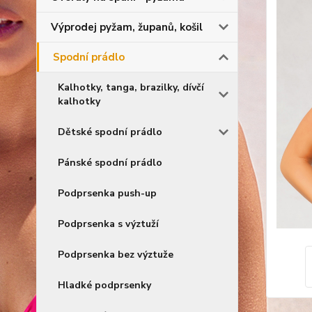
Výprodej pyžam, županů, košil
Spodní prádlo
Kalhotky, tanga, brazilky, dívčí
kalhotky
Dětské spodní prádlo
Pánské spodní prádlo
Podprsenka push-up
Podprsenka s výztuží
Podprsenka bez výztuže
Hladké podprsenky