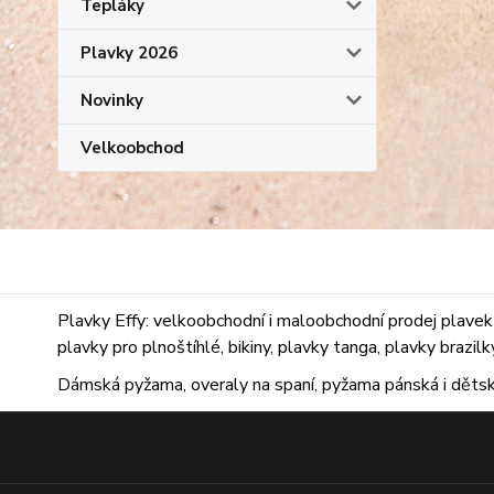
Tepláky
Plavky 2026
Novinky
Velkoobchod
Plavky Effy: velkoobchodní i maloobchodní prodej plavek 
plavky pro plnoštíhlé, bikiny, plavky tanga, plavky brazil
Dámská pyžama, overaly na spaní, pyžama pánská i dětsk