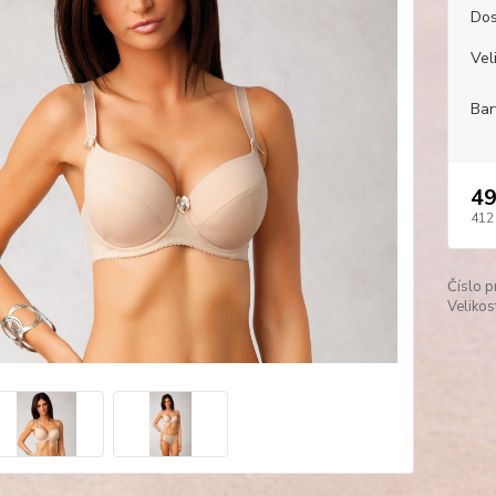
Dos
Veli
Bar
49
412
Číslo p
Velikos