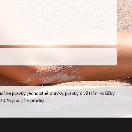
lné plavky, jednodílné plavky, plavky s většími košíčky,
026 jsou již v prodeji.