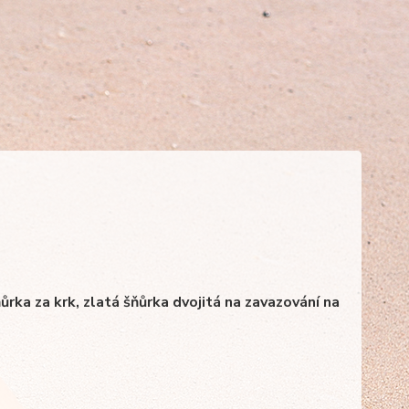
ňůrka za krk, zlatá šňůrka dvojitá na zavazování na