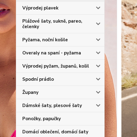
Výprodej plavek
Plážové šaty, sukně, pareo,
čelenky
Pyžama, noční košile
Overaly na spaní - pyžama
Výprodej pyžam, županů, košil
Spodní prádlo
Župany
Dámské šaty, plesové šaty
Ponožky, papučky
Domácí oblečení, domácí šaty