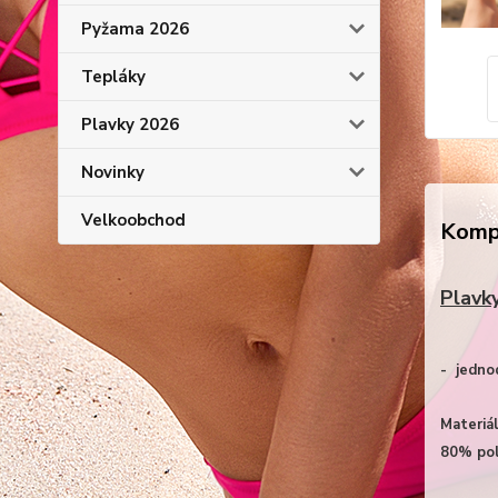
Pyžama 2026
Tepláky
Plavky 2026
Novinky
Velkoobchod
Kompl
Plavk
- jedno
Materiál
80% pol