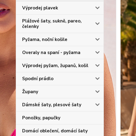
Výprodej plavek
Plážové šaty, sukně, pareo,
čelenky
Pyžama, noční košile
Overaly na spaní - pyžama
Výprodej pyžam, županů, košil
Spodní prádlo
Župany
Dámské šaty, plesové šaty
Ponožky, papučky
Domácí oblečení, domácí šaty