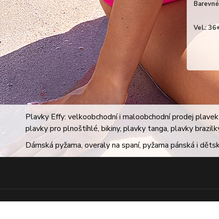
Barevné 
Vel.: 3
Plavky Effy: velkoobchodní i maloobchodní prodej plavek 
plavky pro plnoštíhlé, bikiny, plavky tanga, plavky brazil
Dámská pyžama, overaly na spaní, pyžama pánská i dětsk