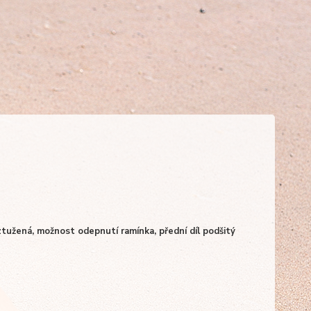
ztužená, možnost odepnutí ramínka, přední díl podšitý