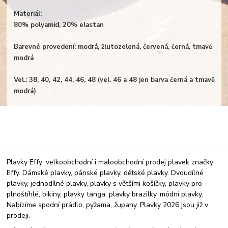
Materiál:
80% polyamid, 20% elastan
Barevné provedení: modrá, žlutozelená, červená, černá, tmavě
modrá
Vel.: 38, 40, 42, 44, 46, 48 (vel. 46 a 48 jen barva černá a tmavě
modrá)
Plavky Effy: velkoobchodní i maloobchodní prodej plavek značky
Effy. Dámské plavky, pánské plavky, dětské plavky. Dvoudílné
plavky, jednodílné plavky, plavky s většími košíčky, plavky pro
plnoštíhlé, bikiny, plavky tanga, plavky brazilky, módní plavky.
Nabízíme spodní prádlo, pyžama, župany. Plavky 2026 jsou již v
prodeji.