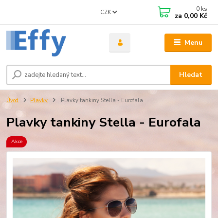
0
ks
CZK
za
0,00 Kč
Menu
Hledat
Úvod
Plavky
Plavky tankiny Stella - Eurofala
Plavky tankiny Stella - Eurofala
Akce