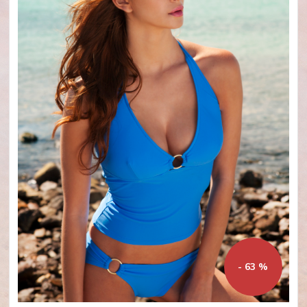
- 63 %