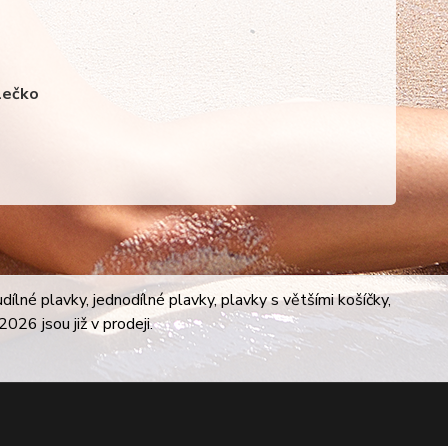
lečko
lné plavky, jednodílné plavky, plavky s většími košíčky,
026 jsou již v prodeji.