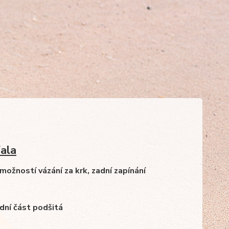
ala
možností vázání za krk, zadní zapínání
dní část podšitá