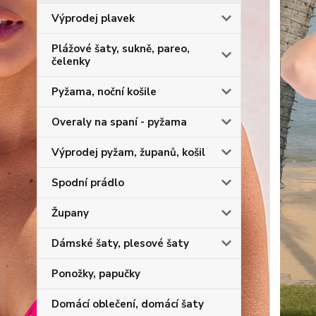
Výprodej plavek
Plážové šaty, sukně, pareo,
čelenky
Pyžama, noční košile
Overaly na spaní - pyžama
Výprodej pyžam, županů, košil
Spodní prádlo
Župany
Dámské šaty, plesové šaty
Ponožky, papučky
Domácí oblečení, domácí šaty