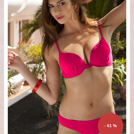
- 61 %