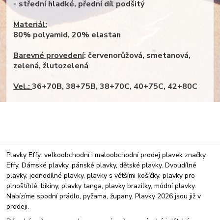
- střední hladké, přední díl podšitý
Materiál:
80% polyamid, 20% elastan
Barevné provedení
: červenorůžová, smetanová,
zelená, žlutozelená
Vel.:
36+70B, 38+75B, 38+70C, 40+75C, 42+80C
Plavky Effy: velkoobchodní i maloobchodní prodej plavek značky
Effy. Dámské plavky, pánské plavky, dětské plavky. Dvoudílné
plavky, jednodílné plavky, plavky s většími košíčky, plavky pro
plnoštíhlé, bikiny, plavky tanga, plavky brazilky, módní plavky.
Nabízíme spodní prádlo, pyžama, župany. Plavky 2026 jsou již v
prodeji.