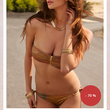
- 70 %