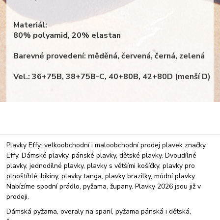
Materiál:
80% polyamid, 20% elastan
Barevné provedení: měděná, červená, černá, zelená
Vel.: 36+75B, 38+75B-C, 40+80B, 42+80D (menší D)
Plavky Effy: velkoobchodní i maloobchodní prodej plavek značky
Effy. Dámské plavky, pánské plavky, dětské plavky. Dvoudílné
plavky, jednodílné plavky, plavky s většími košíčky, plavky pro
plnoštíhlé, bikiny, plavky tanga, plavky brazilky, módní plavky.
Nabízíme spodní prádlo, pyžama, župany. Plavky 2026 jsou již v
prodeji.
Dámská pyžama, overaly na spaní, pyžama pánská i dětská,