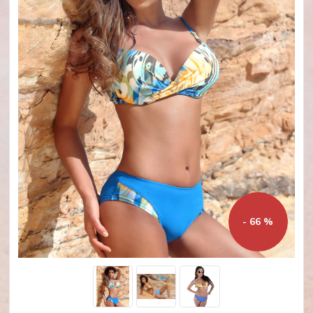
- 66 %