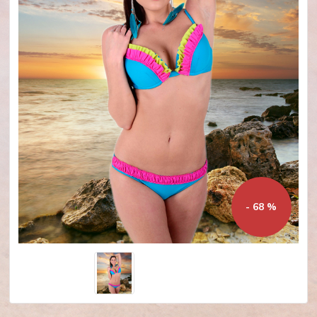
- 68 %