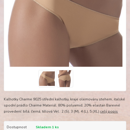
Kalhotky Charme 9025 střední kalhotky, kraje olemovány stehem, italské
spodní prádlo Charme Materiál: 80% polyamid, 20% elastan Barevné
provedení: bílá, černá, tělová Vel.: 2 (S), 3 (M), 4 (L), 5 (XL)
celý popis
Dostupnost
Skladem 1 ks