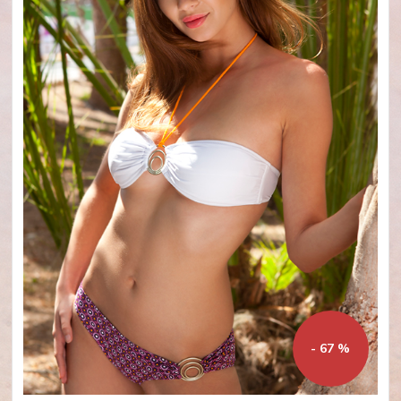
- 67 %